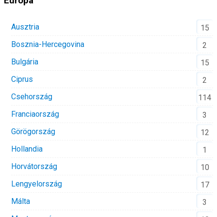
Európa
Ausztria
15
Bosznia-Hercegovina
2
Bulgária
15
Ciprus
2
Csehország
114
Franciaország
3
Görögország
12
Hollandia
1
Horvátország
10
Lengyelország
17
Málta
3