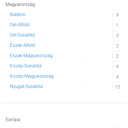
Magyarország
Balaton
9
Dél-Alföld
1
Dél-Dunántúl
3
Észak-Alföld
2
Észak-Magyarország
2
Közép-Dunántúl
4
Közép-Magyarország
4
Nyugat-Dunántúl
13
Európa