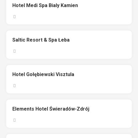
Hotel Medi Spa Bialy Kamien
Saltic Resort & Spa Łeba
Hotel Gołębiewski Visztula
Elements Hotel Świeradów-Zdrój