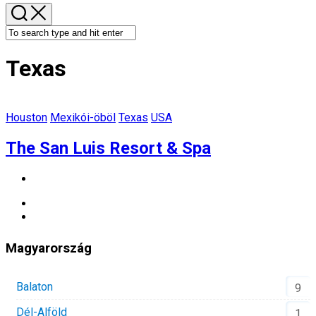
Texas
Houston
Mexikói-öböl
Texas
USA
The San Luis Resort & Spa
Magyarország
Balaton
9
Dél-Alföld
1