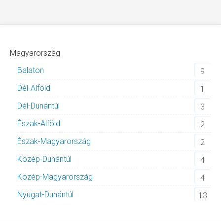
Magyarország
Balaton
9
Dél-Alföld
1
Dél-Dunántúl
3
Észak-Alföld
2
Észak-Magyarország
2
Közép-Dunántúl
4
Közép-Magyarország
4
Nyugat-Dunántúl
13