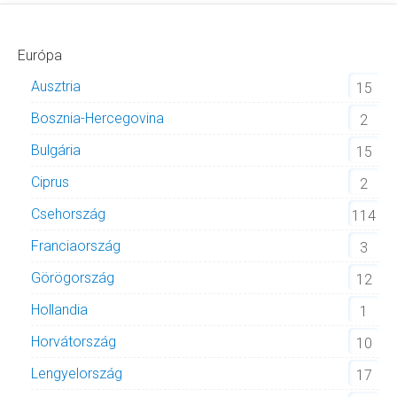
Európa
Ausztria
15
Bosznia-Hercegovina
2
Bulgária
15
Ciprus
2
Csehország
114
Franciaország
3
Görögország
12
Hollandia
1
Horvátország
10
Lengyelország
17