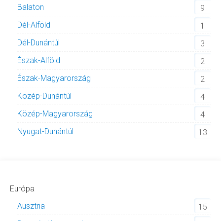
Balaton
9
Dél-Alföld
1
Dél-Dunántúl
3
Észak-Alföld
2
Észak-Magyarország
2
Közép-Dunántúl
4
Közép-Magyarország
4
Nyugat-Dunántúl
13
Európa
Ausztria
15