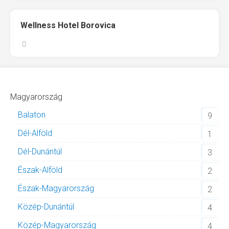
Wellness Hotel Borovica
Magyarország
Balaton
9
Dél-Alföld
1
Dél-Dunántúl
3
Észak-Alföld
2
Észak-Magyarország
2
Közép-Dunántúl
4
Közép-Magyarország
4