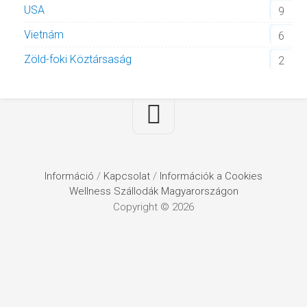
USA
9
Vietnám
6
Zöld-foki Köztársaság
2
Információ
/
Kapcsolat
/
Információk a Cookies
Wellness Szállodák Magyarországon
Copyright © 2026