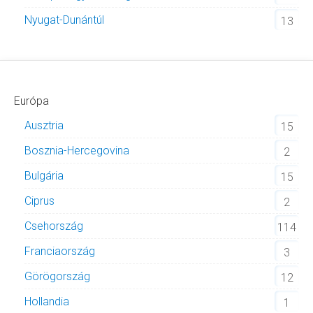
Nyugat-Dunántúl
13
Európa
Ausztria
15
Bosznia-Hercegovina
2
Bulgária
15
Ciprus
2
Csehország
114
Franciaország
3
Görögország
12
Hollandia
1