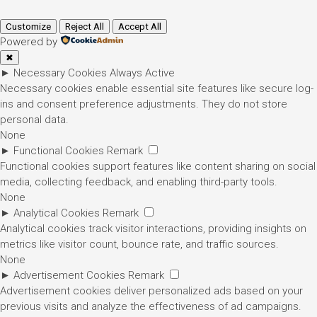
Customize
Reject All
Accept All
Powered by
✖
►
Necessary Cookies
Always Active
Necessary cookies enable essential site features like secure log-
ins and consent preference adjustments. They do not store
personal data.
None
►
Functional Cookies
Remark
Functional cookies support features like content sharing on social
media, collecting feedback, and enabling third-party tools.
None
►
Analytical Cookies
Remark
Analytical cookies track visitor interactions, providing insights on
metrics like visitor count, bounce rate, and traffic sources.
None
►
Advertisement Cookies
Remark
Advertisement cookies deliver personalized ads based on your
previous visits and analyze the effectiveness of ad campaigns.