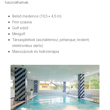
használhatnak.
Belső medence (10,5 × 4,5 m)
Finn szauna
Golf edző
Minigolf
Társasjátékok (asztalitenisz, pétanque, krokett,
elektronikus darts)
Masszázsok és hidroterápia