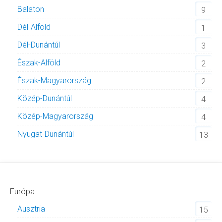
Balaton
9
Dél-Alföld
1
Dél-Dunántúl
3
Észak-Alföld
2
Észak-Magyarország
2
Közép-Dunántúl
4
Közép-Magyarország
4
Nyugat-Dunántúl
13
Európa
Ausztria
15