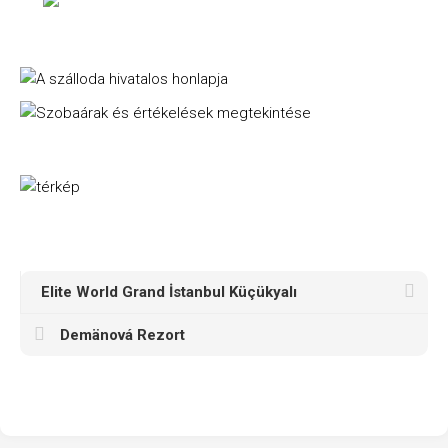
Elite World Grand İstanbul Küçükyalı
Demänová Rezort