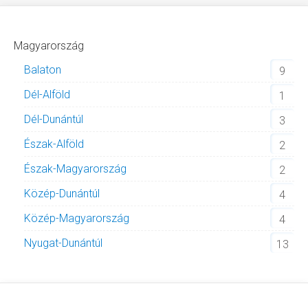
Magyarország
Balaton
9
Dél-Alföld
1
Dél-Dunántúl
3
Észak-Alföld
2
Észak-Magyarország
2
Közép-Dunántúl
4
Közép-Magyarország
4
Nyugat-Dunántúl
13