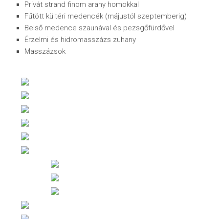
Privát strand finom arany homokkal
Fűtött kültéri medencék (májustól szeptemberig)
Belső medence szaunával és pezsgőfürdővel
Érzelmi és hidromasszázs zuhany
Masszázsok