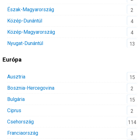
Észak-Magyarország
2
Közép-Dunántúl
4
Közép-Magyarország
4
Nyugat-Dunántúl
13
Európa
Ausztria
15
Bosznia-Hercegovina
2
Bulgária
15
Ciprus
2
Csehország
114
Franciaország
3