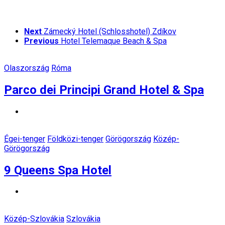
Next
Zámecký Hotel (Schlosshotel) Zdíkov
Previous
Hotel Telemaque Beach & Spa
Olaszország
Róma
Parco dei Principi Grand Hotel & Spa
Égei-tenger
Földközi-tenger
Görögország
Közép-
Görögország
9 Queens Spa Hotel
Közép-Szlovákia
Szlovákia