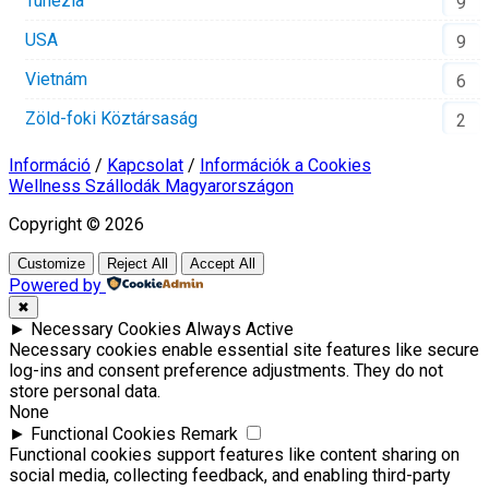
Tunézia
9
USA
9
Vietnám
6
Zöld-foki Köztársaság
2
Információ
/
Kapcsolat
/
Információk a Cookies
Wellness Szállodák Magyarországon
Copyright © 2026
Customize
Reject All
Accept All
Powered by
✖
►
Necessary Cookies
Always Active
Necessary cookies enable essential site features like secure
log-ins and consent preference adjustments. They do not
store personal data.
None
►
Functional Cookies
Remark
Functional cookies support features like content sharing on
social media, collecting feedback, and enabling third-party