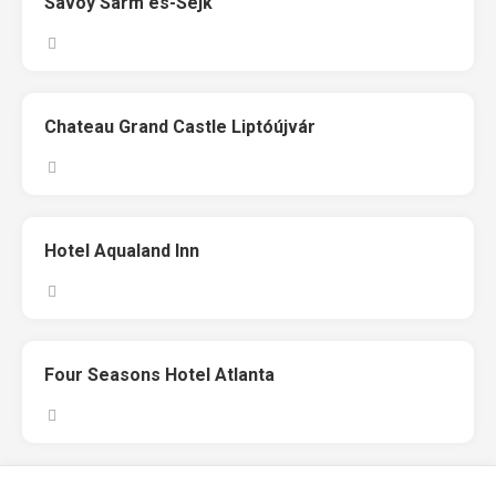
Savoy Sarm es-Sejk
Chateau Grand Castle Liptóújvár
Hotel Aqualand Inn
Four Seasons Hotel Atlanta