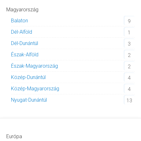
Magyarország
Balaton
9
Dél-Alföld
1
Dél-Dunántúl
3
Észak-Alföld
2
Észak-Magyarország
2
Közép-Dunántúl
4
Közép-Magyarország
4
Nyugat-Dunántúl
13
Európa