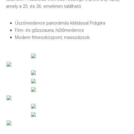
amely a 25. és 26. emeleten található.
Úszómedence panorámás kilátással Prágára
Finn- és gőzszauna, hűtőmedence
Modern fitneszközpont, masszázsok