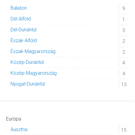
Balaton
9
Dél-Alföld
1
Dél-Dunántúl
3
Észak-Alföld
2
Észak-Magyarország
2
Közép-Dunántúl
4
Közép-Magyarország
4
Nyugat-Dunántúl
13
Európa
Ausztria
15