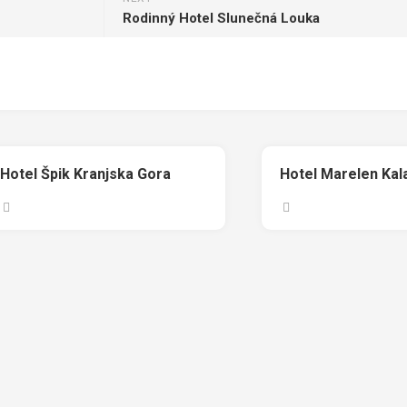
Rodinný Hotel Slunečná Louka
Hotel Špik Kranjska Gora
Hotel Marelen Kal