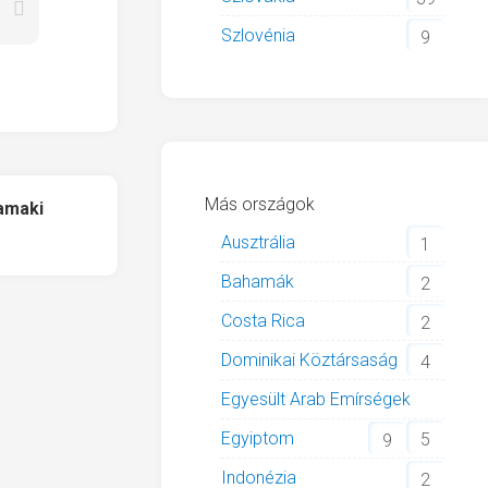
Szlovénia
9
Más országok
amaki
Ausztrália
1
Bahamák
2
Costa Rica
2
Dominikai Köztársaság
4
Egyesült Arab Emírségek
Egyiptom
5
9
Indonézia
2