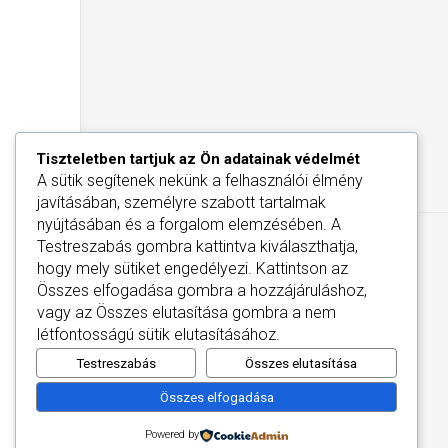
Tiszteletben tartjuk az Ön adatainak védelmét
A sütik segítenek nekünk a felhasználói élmény
javításában, személyre szabott tartalmak
nyújtásában és a forgalom elemzésében. A
Testreszabás
gombra kattintva kiválaszthatja,
hogy mely sütiket engedélyezi. Kattintson az
Összes elfogadása
gombra a hozzájáruláshoz,
vagy az
Összes elutasítása
gombra a nem
létfontosságú sütik elutasításához.
Testreszabás
Összes elutasítása
Összes elfogadása
Powered by