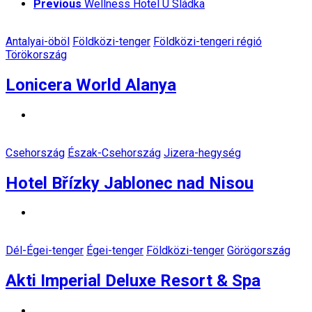
Previous
Wellness Hotel U Sládka
Antalyai-öböl
Földközi-tenger
Földközi-tengeri régió
Törökország
Lonicera World Alanya
Csehország
Észak-Csehország
Jizera-hegység
Hotel Břízky Jablonec nad Nisou
Dél-Égei-tenger
Égei-tenger
Földközi-tenger
Görögország
Akti Imperial Deluxe Resort & Spa