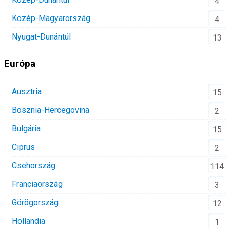
4
Közép-Magyarország
4
Nyugat-Dunántúl
13
Európa
Ausztria
15
Bosznia-Hercegovina
2
Bulgária
15
Ciprus
2
Csehország
114
Franciaország
3
Görögország
12
Hollandia
1