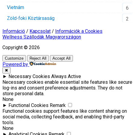
Vietnám
6
Zöld-foki Köztársaság
2
Információ
/
Kapcsolat
/
Információk a Cookies
Wellness Szállodák Magyarországon
Copyright © 2026
Customize
Reject All
Accept All
Powered by
✖
►
Necessary Cookies
Always Active
Necessary cookies enable essential site features like secure
log-ins and consent preference adjustments. They do not
store personal data.
None
►
Functional Cookies
Remark
Functional cookies support features like content sharing on
social media, collecting feedback, and enabling third-party
tools.
None
►
Analytical Cookies
Remark