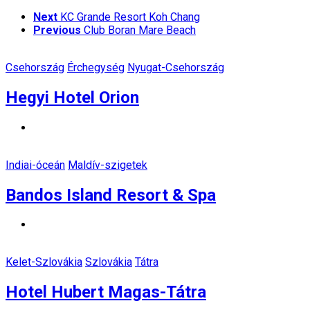
Next
KC Grande Resort Koh Chang
Previous
Club Boran Mare Beach
Csehország
Érchegység
Nyugat-Csehország
Hegyi Hotel Orion
Indiai-óceán
Maldív-szigetek
Bandos Island Resort & Spa
Kelet-Szlovákia
Szlovákia
Tátra
Hotel Hubert Magas-Tátra