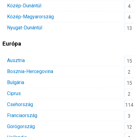
Közép-Dunántúl
4
Közép-Magyarország
4
Nyugat-Dunántúl
13
Európa
Ausztria
15
Bosznia-Hercegovina
2
Bulgária
15
Ciprus
2
Csehország
114
Franciaország
3
Görögország
12