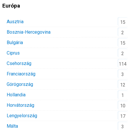
Európa
Ausztria
15
Bosznia-Hercegovina
2
Bulgária
15
Ciprus
2
Csehország
114
Franciaország
3
Görögország
12
Hollandia
1
Horvátország
10
Lengyelország
17
Málta
3