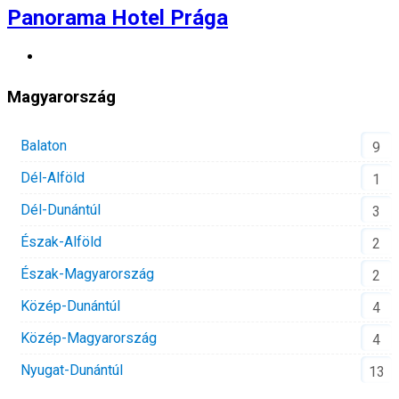
Panorama Hotel Prága
Magyarország
Balaton
9
Dél-Alföld
1
Dél-Dunántúl
3
Észak-Alföld
2
Észak-Magyarország
2
Közép-Dunántúl
4
Közép-Magyarország
4
Nyugat-Dunántúl
13