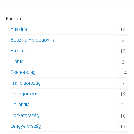
Európa
Ausztria
15
Bosznia-Hercegovina
2
Bulgária
15
Ciprus
2
Csehország
114
Franciaország
3
Görögország
12
Hollandia
1
Horvátország
10
Lengyelország
17