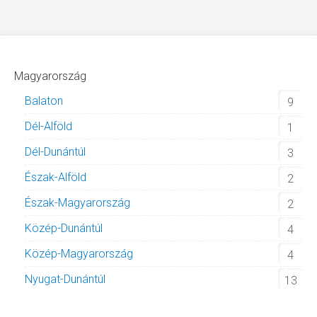
Magyarország
Balaton
9
Dél-Alföld
1
Dél-Dunántúl
3
Észak-Alföld
2
Észak-Magyarország
2
Közép-Dunántúl
4
Közép-Magyarország
4
Nyugat-Dunántúl
13