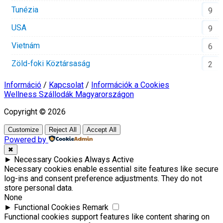
Tunézia
9
USA
9
Vietnám
6
Zöld-foki Köztársaság
2
Információ
/
Kapcsolat
/
Információk a Cookies
Wellness Szállodák Magyarországon
Copyright © 2026
Customize
Reject All
Accept All
Powered by
✖
►
Necessary Cookies
Always Active
Necessary cookies enable essential site features like secure
log-ins and consent preference adjustments. They do not
store personal data.
None
►
Functional Cookies
Remark
Functional cookies support features like content sharing on