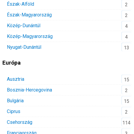
Észak-Alföld
2
Észak-Magyarország
2
Közép-Dunántúl
4
Közép-Magyarország
4
Nyugat-Dunántúl
13
Európa
Ausztria
15
Bosznia-Hercegovina
2
Bulgária
15
Ciprus
2
Csehország
114
Franciaország
3