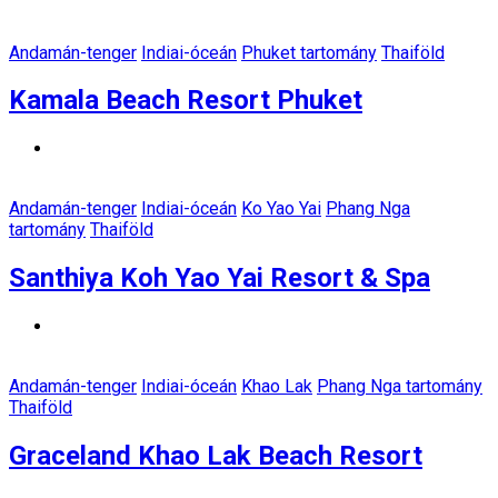
Andamán-tenger
Indiai-óceán
Phuket tartomány
Thaiföld
Kamala Beach Resort Phuket
Andamán-tenger
Indiai-óceán
Ko Yao Yai
Phang Nga
tartomány
Thaiföld
Santhiya Koh Yao Yai Resort & Spa
Andamán-tenger
Indiai-óceán
Khao Lak
Phang Nga tartomány
Thaiföld
Graceland Khao Lak Beach Resort