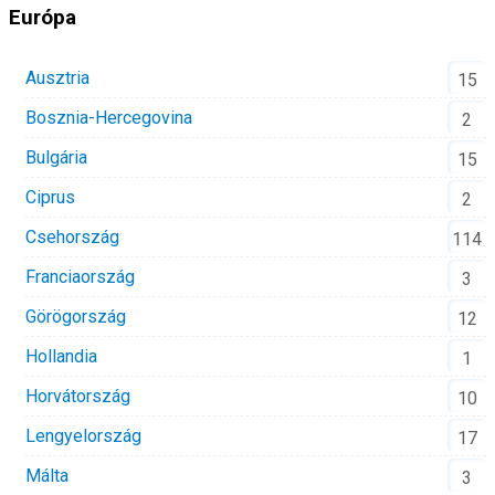
Európa
Ausztria
15
Bosznia-Hercegovina
2
Bulgária
15
Ciprus
2
Csehország
114
Franciaország
3
Görögország
12
Hollandia
1
Horvátország
10
Lengyelország
17
Málta
3