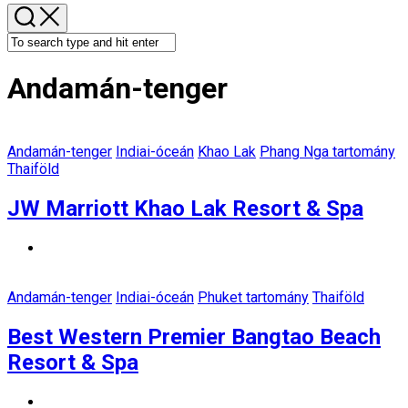
Andamán-tenger
Andamán-tenger
Indiai-óceán
Khao Lak
Phang Nga tartomány
Thaiföld
JW Marriott Khao Lak Resort & Spa
Andamán-tenger
Indiai-óceán
Phuket tartomány
Thaiföld
Best Western Premier Bangtao Beach
Resort & Spa