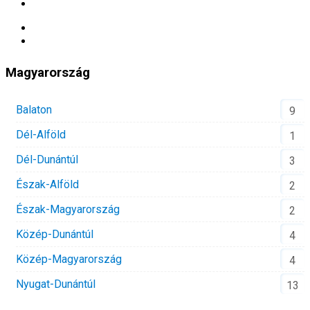
Magyarország
Balaton
9
Dél-Alföld
1
Dél-Dunántúl
3
Észak-Alföld
2
Észak-Magyarország
2
Közép-Dunántúl
4
Közép-Magyarország
4
Nyugat-Dunántúl
13