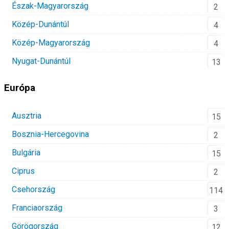
Észak-Magyarország
2
Közép-Dunántúl
4
Közép-Magyarország
4
Nyugat-Dunántúl
13
Európa
Ausztria
15
Bosznia-Hercegovina
2
Bulgária
15
Ciprus
2
Csehország
114
Franciaország
3
Görögország
12