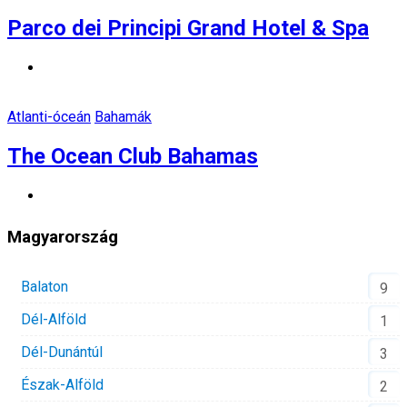
Parco dei Principi Grand Hotel & Spa
Atlanti-óceán
Bahamák
The Ocean Club Bahamas
Magyarország
Balaton
9
Dél-Alföld
1
Dél-Dunántúl
3
Észak-Alföld
2