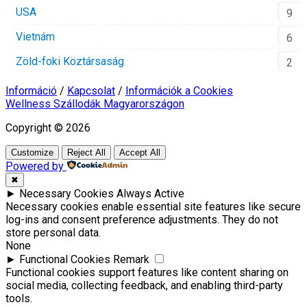
USA
9
Vietnám
6
Zöld-foki Köztársaság
2
Információ
/
Kapcsolat
/
Információk a Cookies
Wellness Szállodák Magyarországon
Copyright © 2026
Customize
Reject All
Accept All
Powered by
✖
►
Necessary Cookies
Always Active
Necessary cookies enable essential site features like secure
log-ins and consent preference adjustments. They do not
store personal data.
None
►
Functional Cookies
Remark
Functional cookies support features like content sharing on
social media, collecting feedback, and enabling third-party
tools.