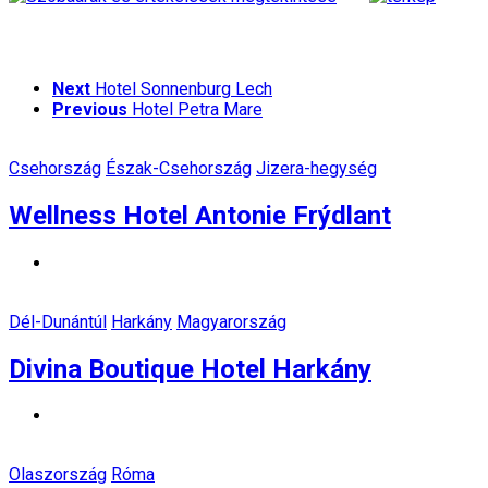
Next
Hotel Sonnenburg Lech
Previous
Hotel Petra Mare
Csehország
Észak-Csehország
Jizera-hegység
Wellness Hotel Antonie Frýdlant
Dél-Dunántúl
Harkány
Magyarország
Divina Boutique Hotel Harkány
Olaszország
Róma