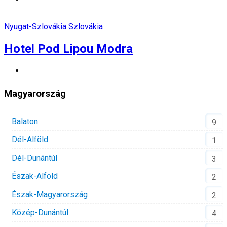
Nyugat-Szlovákia
Szlovákia
Hotel Pod Lipou Modra
Magyarország
Balaton
9
Dél-Alföld
1
Dél-Dunántúl
3
Észak-Alföld
2
Észak-Magyarország
2
Közép-Dunántúl
4