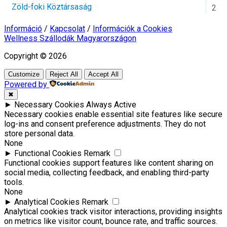
Zöld-foki Köztársaság
2
Információ
/
Kapcsolat
/
Információk a Cookies
Wellness Szállodák Magyarországon
Copyright © 2026
Customize
Reject All
Accept All
Powered by
✖
►
Necessary Cookies
Always Active
Necessary cookies enable essential site features like secure
log-ins and consent preference adjustments. They do not
store personal data.
None
►
Functional Cookies
Remark
Functional cookies support features like content sharing on
social media, collecting feedback, and enabling third-party
tools.
None
►
Analytical Cookies
Remark
Analytical cookies track visitor interactions, providing insights
on metrics like visitor count, bounce rate, and traffic sources.