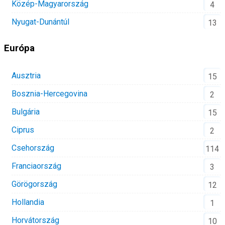
Közép-Magyarország
4
Nyugat-Dunántúl
13
Európa
Ausztria
15
Bosznia-Hercegovina
2
Bulgária
15
Ciprus
2
Csehország
114
Franciaország
3
Görögország
12
Hollandia
1
Horvátország
10