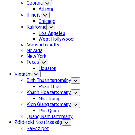
Georgia
Toggle
Child
Atlanta
Menu
Illinois
Toggle
Child
Chicago
Menu
Kalifornia
Toggle
Child
Los Angeles
Menu
West Hollywood
Massachusetts
Nevada
New York
Texas
Toggle
Child
Houston
Menu
Vietnám
Toggle
Child
Binh Thuan tartomány
Toggle
Menu
Child
Phan Thiet
Menu
Khanh Hoa tartomány
Toggle
Child
Nha Trang
Menu
Kien Giang tartomány
Toggle
Child
Phu Quoc
Menu
Quang Nam tartomány
Zöld-foki Köztársaság
Toggle
Child
Sal-sziget
Menu