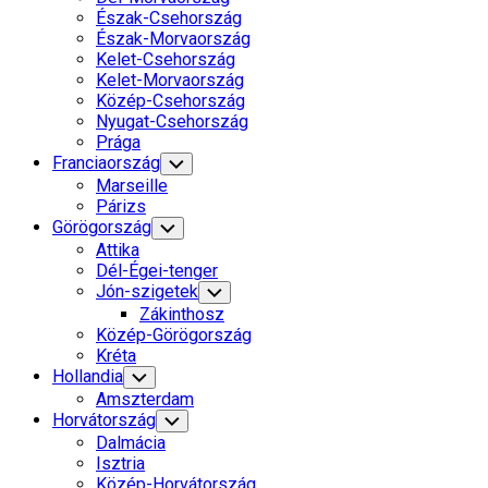
Észak-Csehország
Észak-Morvaország
Kelet-Csehország
Kelet-Morvaország
Közép-Csehország
Nyugat-Csehország
Prága
Franciaország
Toggle
Child
Marseille
Menu
Párizs
Görögország
Toggle
Child
Attika
Menu
Dél-Égei-tenger
Jón-szigetek
Toggle
Child
Zákinthosz
Menu
Közép-Görögország
Kréta
Hollandia
Toggle
Child
Amszterdam
Menu
Horvátország
Toggle
Child
Dalmácia
Menu
Isztria
Közép-Horvátország