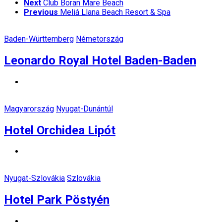
Next
Club Boran Mare Beach
Previous
Meliá Llana Beach Resort & Spa
Baden-Württemberg
Németország
Leonardo Royal Hotel Baden-Baden
Magyarország
Nyugat-Dunántúl
Hotel Orchidea Lipót
Nyugat-Szlovákia
Szlovákia
Hotel Park Pöstyén