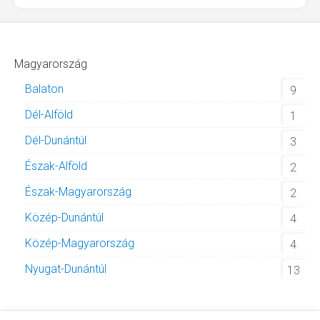
Magyarország
Balaton
9
Dél-Alföld
1
Dél-Dunántúl
3
Észak-Alföld
2
Észak-Magyarország
2
Közép-Dunántúl
4
Közép-Magyarország
4
Nyugat-Dunántúl
13