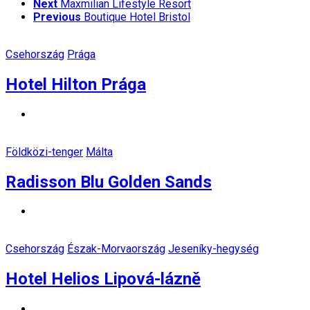
Next
Maxmilian Lifestyle Resort
Previous
Boutique Hotel Bristol
Csehország
Prága
Hotel Hilton Prága
Földközi-tenger
Málta
Radisson Blu Golden Sands
Csehország
Észak-Morvaország
Jeseníky-hegység
Hotel Helios Lipová-lázně