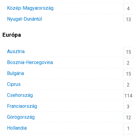
Közép-Magyarország
4
Nyugat-Dunántúl
13
Európa
Ausztria
15
Bosznia-Hercegovina
2
Bulgária
15
Ciprus
2
Csehország
114
Franciaország
3
Görögország
12
Hollandia
1