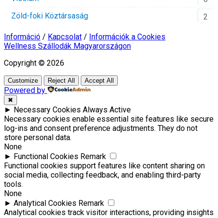
Zöld-foki Köztársaság
2
Információ
/
Kapcsolat
/
Információk a Cookies
Wellness Szállodák Magyarországon
Copyright © 2026
Customize
Reject All
Accept All
Powered by
✖
►
Necessary Cookies
Always Active
Necessary cookies enable essential site features like secure
log-ins and consent preference adjustments. They do not
store personal data.
None
►
Functional Cookies
Remark
Functional cookies support features like content sharing on
social media, collecting feedback, and enabling third-party
tools.
None
►
Analytical Cookies
Remark
Analytical cookies track visitor interactions, providing insights