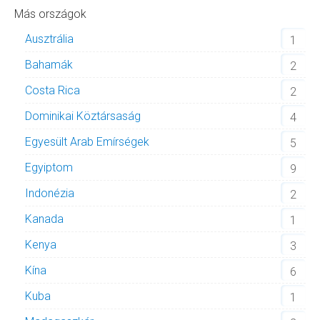
Más országok
Ausztrália
1
Bahamák
2
Costa Rica
2
Dominikai Köztársaság
4
Egyesült Arab Emírségek
5
Egyiptom
9
Indonézia
2
Kanada
1
Kenya
3
Kína
6
Kuba
1