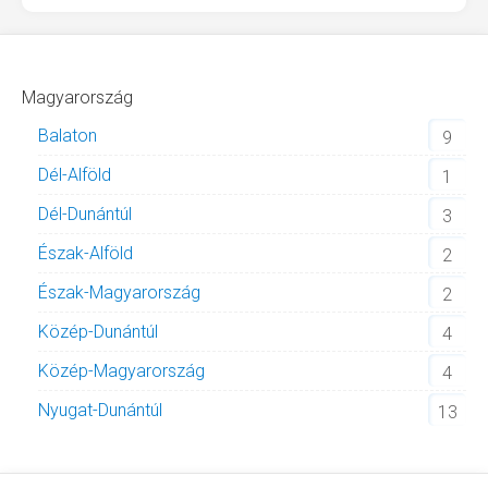
Magyarország
Balaton
9
Dél-Alföld
1
Dél-Dunántúl
3
Észak-Alföld
2
Észak-Magyarország
2
Közép-Dunántúl
4
Közép-Magyarország
4
Nyugat-Dunántúl
13