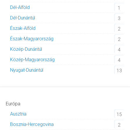
Dél-Alföld
1
Dél-Dunántúl
3
Észak-Alföld
2
Észak-Magyarország
2
Közép-Dunántúl
4
Közép-Magyarország
4
Nyugat-Dunántúl
13
Európa
Ausztria
15
Bosznia-Hercegovina
2