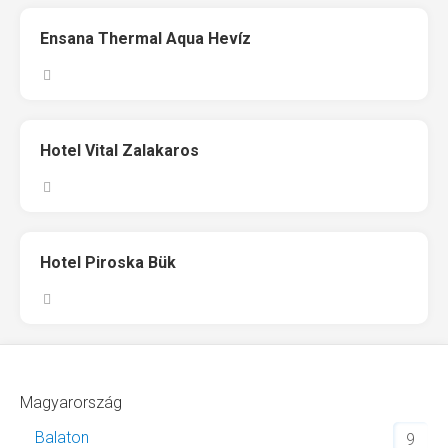
Ensana Thermal Aqua Hevíz
Hotel Vital Zalakaros
Hotel Piroska Bük
Magyarország
Balaton
9