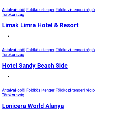
Antalyai-öböl
Földközi-tenger
Földközi-tengeri régió
Törökország
Limak Limra Hotel & Resort
Antalyai-öböl
Földközi-tenger
Földközi-tengeri régió
Törökország
Hotel Sandy Beach Side
Antalyai-öböl
Földközi-tenger
Földközi-tengeri régió
Törökország
Lonicera World Alanya