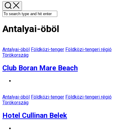
Antalyai-öböl
Antalyai-öböl
Földközi-tenger
Földközi-tengeri régió
Törökország
Club Boran Mare Beach
Antalyai-öböl
Földközi-tenger
Földközi-tengeri régió
Törökország
Hotel Cullinan Belek