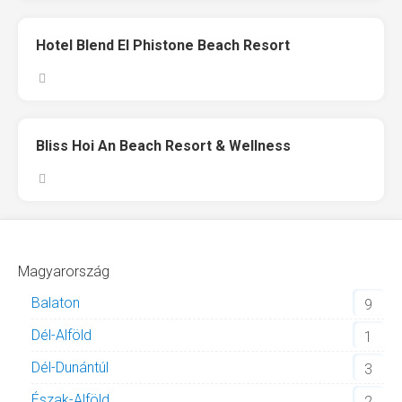
Hotel Blend El Phistone Beach Resort
Bliss Hoi An Beach Resort & Wellness
Magyarország
Balaton
9
Dél-Alföld
1
Dél-Dunántúl
3
Észak-Alföld
2