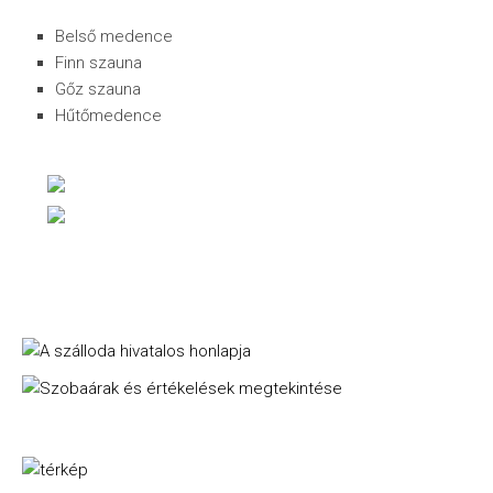
Belső medence
Finn szauna
Gőz szauna
Hűtőmedence