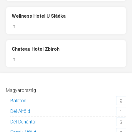
Wellness Hotel U Sládka
Chateau Hotel Zbiroh
Magyarország
Balaton
9
Dél-Alföld
1
Dél-Dunántúl
3